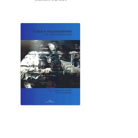
CURA E ENCANTAMENTO
Organizadores:
Luciano Coutinho
Edrisi Fernandes