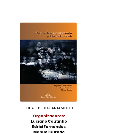
CURA E DESENCANTAMENTO
Organizadores:
Luciano Coutinho
Edrisi Fernandes
Manuel Curado