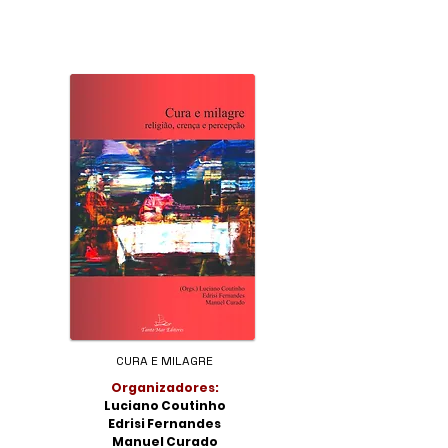
CURA E MILAGRE
Organizadores:
Luciano Coutinho
Edrisi Fernandes
Manuel Curado