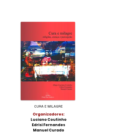
CURA E MILAGRE
Organizadores:
Luciano Coutinho
Edrisi Fernandes
Manuel Curado