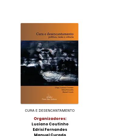
CURA E DESENCANTAMENTO
Organizadores:
Luciano Coutinho
Edrisi Fernandes
Manuel Curado