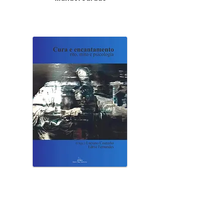
CURA E ENCANTAMENTO
Organizadores:
Luciano Coutinho
Edrisi Fernandes