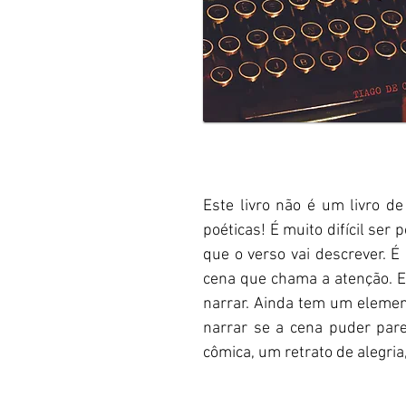
Este livro não é um livro de
poéticas! É muito difícil ser
que o verso vai descrever. É
cena que chama a atenção. Eu
narrar. Ainda tem um element
narrar se a cena puder pa
cômica, um retrato de alegria