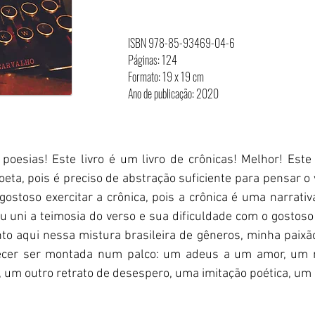
ISBN 978-85-93469-04-6
Páginas: 124
Formato: 19 x 19 cm
Ano de publicação: 2020
 poesias! Este livro é um livro de crônicas! Melhor! Este 
 poeta, pois é preciso de abstração suficiente para pensar 
 gostoso exercitar a crônica, pois a crônica é uma narrati
 uni a teimosia do verso e sua dificuldade com o gostoso
o aqui nessa mistura brasileira de gêneros, minha paixão
recer ser montada num palco: um adeus a um amor, um 
, um outro retrato de desespero, uma imitação poética, um 