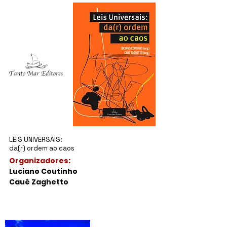
LEIS UNIVERSAIS:
da(r) ordem ao caos
Organizadores:
Luciano Coutinho
Cauê Zaghetto