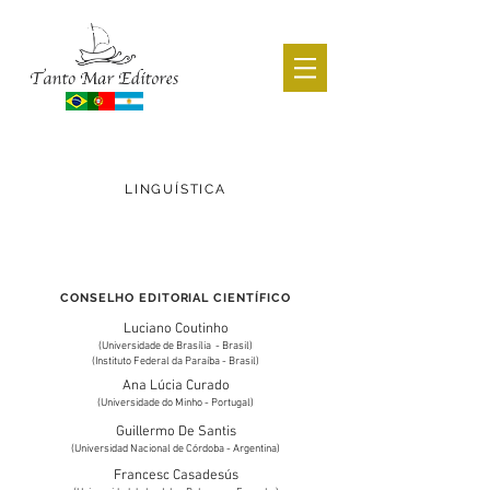
CATÁLOGO ACADÊMICO
LINGUÍSTICA
voltar
CONSELHO EDITORIAL CIENTÍFICO
Luciano Coutinho
(Universidade de Brasília - Brasil)
(Instituto Federal da Paraíba - Brasil)
Ana Lúcia Curado
(Universidade do Minho - Portugal)
Guillermo De Santis
(Universidad Nacional de Córdoba - Argentina)
Francesc Casadesús