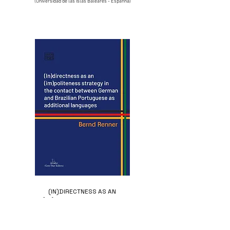
(Universidad de las Islas Baleares - Espanha)
(IN)DIRECTNESS AS AN
(IM)POLITENESS STRATEGY
IN THE CONTACT BETWEEN
GERMAN AND BRAZILIAN
PORTUGUESE AS ADDITIONAL