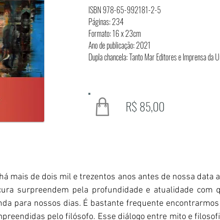
ISBN 978-65-992181-2-5
Páginas: 234
Formato: 16 x 23cm
Ano de publicação: 2021
Dupla chancela: Tanto Mar Editores e Imprensa da 
R$ 85,00
há mais de dois mil e trezentos anos antes de nossa data at
cura surpreendem pela profundidade e atualidade com 
inda para nossos dias. É bastante frequente encontrarmos
preendidas pelo filósofo. Esse diálogo entre mito e filoso