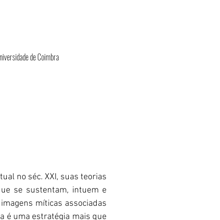
Universidade de Coimbra
ual no séc. XXI, suas teorias
que se sustentam, intuem e
 imagens míticas associadas
fia é uma estratégia mais que