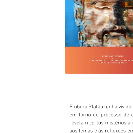
Embora Platão tenha vivido 
em torno do processo de 
revelam certos mistérios a
aos temas e às reflexões em