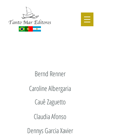
CATÁLOGO ACADÊMICO
- AUTORAS & AUTORES -
Bernd Renner
Caroline Albergaria
Cauê Zaguetto
Claudia Afonso
Dennys Garcia Xavier