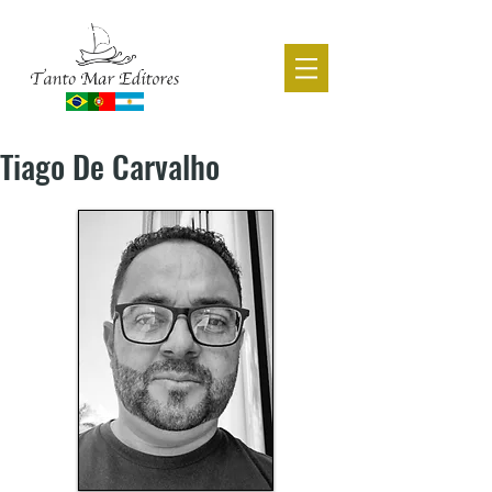
CATÁLOGO ACADÊMICO
Tiago De Carvalho