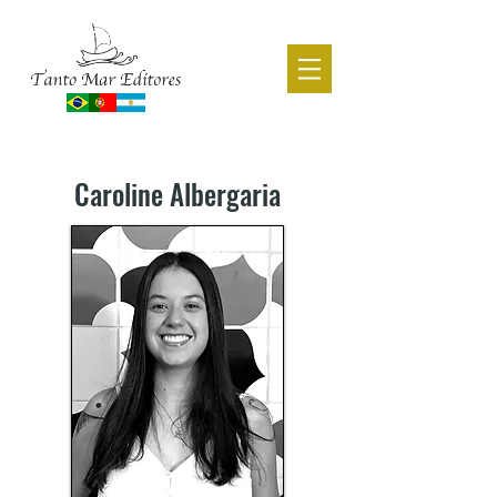
CATÁLOGO ACADÊMICO
Caroline Albergaria