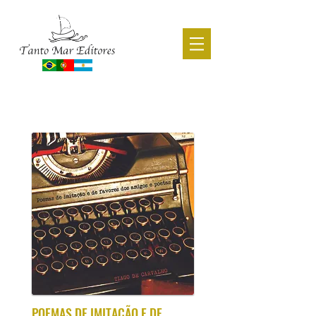
CATÁLOGO ACADÊMICO
POEMAS DE IMITAÇÃO E DE