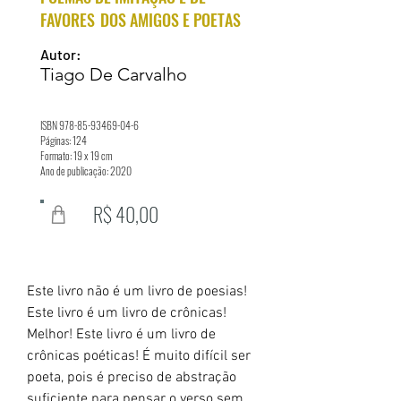
FAVORES
DOS AMIGOS E POETAS
Autor:
Tiago De Carvalho
ISBN
978-85-93469-04-6
Páginas: 124
Formato: 19 x 19 cm
Ano de publicação: 2020
R$ 40,00
Este livro não é um livro de poesias!
Este livro é um livro de crônicas!
Melhor! Este livro é um livro de
crônicas poéticas! É muito difícil ser
poeta, pois é preciso de abstração
suficiente para pensar o verso sem